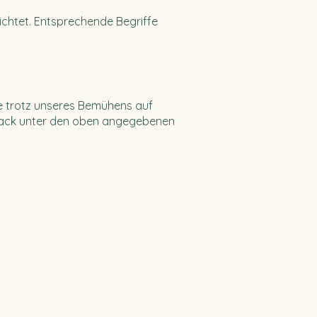
ichtet. Entsprechende Begriffe
Sie trotz unseres Bemühens auf
dback unter den oben angegebenen