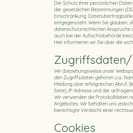
Der Schutz Ihrer persönlichen Daten
der gesetzlichen Bestimmungen (DSG
Einschränkung, Datenübertragbarkei
entgegensteht. Wenn Sie glauben, d
datenschutzrechtlichen Ansprüche son
auch bei der Aufsichtsbehörde besch
Hier informieren wir Sie über die w
Zugriffsdaten/
Wir (beziehungsweise unser Webspac
den Zugriffsdaten gehören u.a.: Na
Meldung über erfolgreichen Abruf, B
Seite), IP-Adresse und der anfragend
Wir verwenden die Protokolldaten nu
Angebotes. Wir behalten uns jedoch
berechtigte Verdacht einer rechtsw
Cookies