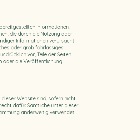
bereitgestellten Informationen.
hen, die durch die Nutzung oder
ndiger Informationen verursacht
iches oder grob fahrlässiges
sdrücklich vor, Teile der Seiten
 oder die Veröffentlichung
 dieser Website sind, sofern nicht
cht dafür. Sämtliche unter dieser
stimmung anderweitig verwendet