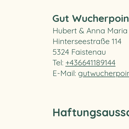
Gut Wucherpoin
Hubert & Anna Maria
Hinterseestraße 114
5324 Faistenau
Tel:
+436641189144
E-Mail:
gutwucherpoi
Haftungsaussc