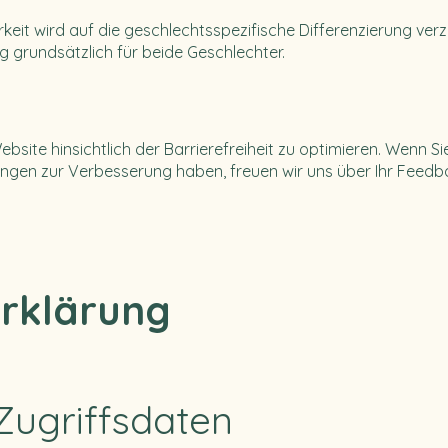
eit wird auf die geschlechtsspezifische Differenzierung verz
g grundsätzlich für beide Geschlechter.
bsite hinsichtlich der Barrierefreiheit zu optimieren. Wenn 
ungen zur Verbesserung haben, freuen wir uns über Ihr Fee
rklärung
Zugriffsdaten