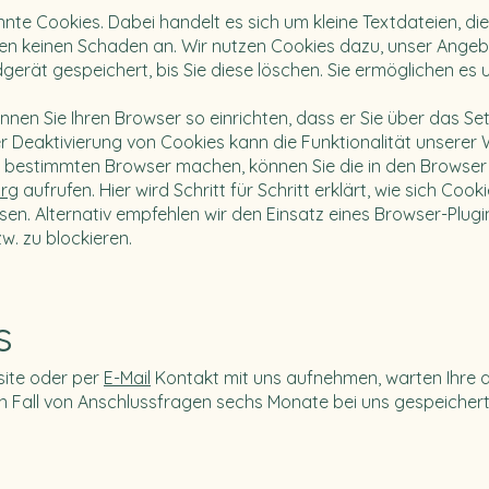
e Cookies. Dabei handelt es sich um kleine Textdateien, die 
en keinen Schaden an. Wir nutzen Cookies dazu, unser Angebo
dgerät gespeichert, bis Sie diese löschen. Sie ermöglichen es
nen Sie Ihren Browser so einrichten, dass er Sie über das Se
 der Deaktivierung von Cookies kann die Funktionalität unsere
m bestimmten Browser machen, können Sie die in den Browser i
rg
aufrufen. Hier wird Schritt für Schritt erklärt, wie sich Co
en. Alternativ empfehlen wir den Einsatz eines Browser-Plugi
. zu blockieren.
s
ite oder per
E-Mail
Kontakt mit uns aufnehmen, warten Ihre
n Fall von Anschlussfragen sechs Monate bei uns gespeichert