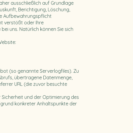
daher ausschließlich auf Grundlage
skunft, Berichtigung, Löschung,
he Aufbewahrungspflicht
t verstößt oder Ihre
bei uns. Natürlich können Sie sich
Website:
ot (so genannte Serverlogfiles). Zu
 Abrufs, übertragene Datenmenge,
ferrer URL (die zuvor besuchte
r Sicherheit und der Optimierung des
ufgrund konkreter Anhaltspunkte der