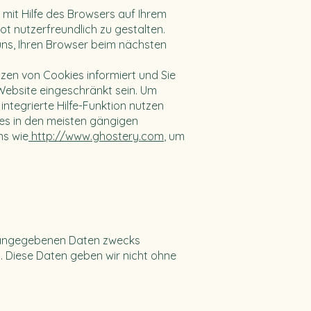
mit Hilfe des Browsers auf Ihrem
t nutzerfreundlich zu gestalten.
 uns, Ihren Browser beim nächsten
tzen von Cookies informiert und Sie
r Website eingeschränkt sein. Um
ntegrierte Hilfe-Funktion nutzen
okies in den meisten gängigen
ns wie
http://www.ghostery.com
, um
 angegebenen Daten zwecks
. Diese Daten geben wir nicht ohne