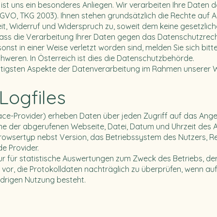
 ist uns ein besonderes Anliegen. Wir verarbeiten Ihre Daten 
VO, TKG 2003). Ihnen stehen grundsätzlich die Rechte auf Au
t, Widerruf und Widerspruch zu, soweit dem keine gesetzlic
ass die Verarbeitung Ihrer Daten gegen das Datenschutzrech
st in einer Weise verletzt worden sind, melden Sie sich bitte 
weren. In Österreich ist dies die Datenschutzbehörde.
ichtigsten Aspekte der Datenverarbeitung im Rahmen unserer 
Logfiles
e-Provider) erheben Daten über jeden Zugriff auf das Angeb
me der abgerufenen Webseite, Datei, Datum und Uhrzeit des
rowsertyp nebst Version, das Betriebssystem des Nutzers, Re
e Provider.
r für statistische Auswertungen zum Zweck des Betriebs, de
 vor, die Protokolldaten nachträglich zu überprüfen, wenn a
idrigen Nutzung besteht.