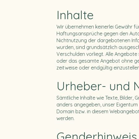
Inhalte
Wir übernehmen keinerlei Gewähr für 
Haftungsansprüche gegen den Autor, 
Nichtnutzung der dargebotenen Info
wurden, sind grundsätzlich ausgesch
Verschulden vorliegt. Alle Angebote s
oder das gesamte Angebot ohne ges
zeitweise oder endgültig einzustellen
Urheber- und 
Sämtliche Inhalte wie Texte, Bilder, 
anders angegeben, unser Eigentum o
Domain bzw. in diesem Webangebot 
werden.
Genderhinweis