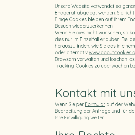
Unsere Website verwendet so genannt
Endgerät abgelegt werden. Sie richt
Einige Cookies bleiben auf Ihrem En
Besuch wiederzuerkennen.
Wenn Sie dies nicht wünschen, so kön
dies nur im Einzelfall erlauben. Bei
herauszufinden, wie Sie das in eine
oder alternativ
www.aboutcookies.o
Browsern verwalten und löschen lass
Tracking-Cookies zu überwachen bzw
Kontakt mit un
Wenn Sie per
Formular
auf der Webs
Bearbeitung der Anfrage und für de
Ihre Einwilligung weiter.