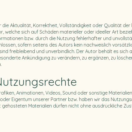
die Aktualität, Korrektheit, Vollständigkeit oder Qualität der 
welche sich auf Schäden materieller oder ideeller Art bezie
rmationen bzw. durch die Nutzung fehlerhafter und unvollstä
lossen, sofern seitens des Autors kein nachweislich vorsätzl
ind freibleibend und unverbindlich. Der Autor behält es sich au
onderte Ankündigung zu verändern, zu ergänzen, zu löschen
.
Nutzungsrechte
Grafiken, Animationen, Videos, Sound oder sonstige Materialien
der Eigentum unserer Partner bzw. haben wir das Nutzungsre
gehosteten Materialien dürfen nicht ohne ausdrückliche Zu