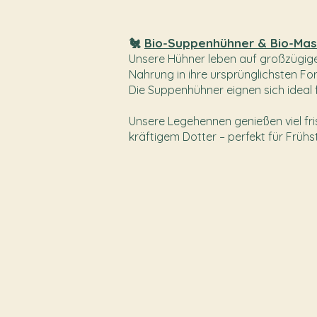
🐔
Bio-Suppenhühner & Bio-Mas
Unsere Hühner leben auf großzügige
Nahrung in ihre ursprünglichsten Fo
Die Suppenhühner eignen sich ideal 
Unsere Legehennen genießen viel fris
kräftigem Dotter – perfekt für Früh