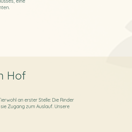
usses, eine
ten.
m Hof
ierwohl an erster Stelle: Die Rinder
n sie Zugang zum Auslauf. Unsere