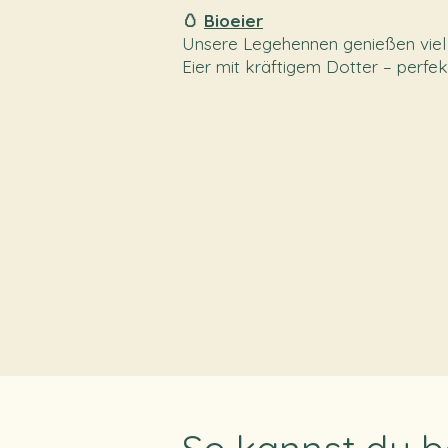
🥚
Bioeier
Unsere Legehennen genießen viel f
Eier mit kräftigem Dotter – perfek