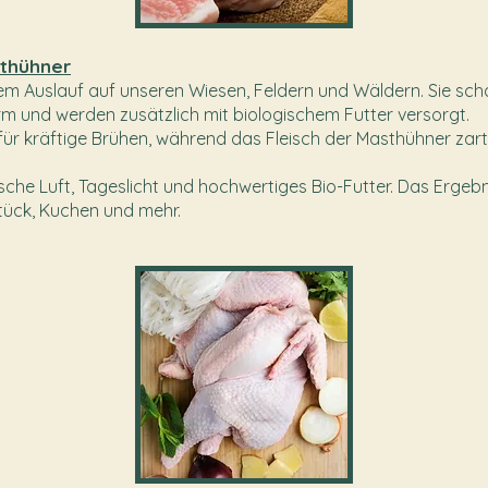
thühner
m Auslauf auf unseren Wiesen, Feldern und Wäldern. Sie scha
rm und werden zusätzlich mit biologischem Futter versorgt.
für kräftige Brühen, während das Fleisch der Masthühner zart
che Luft, Tageslicht und hochwertiges Bio-Futter. Das Ergebni
stück, Kuchen und mehr.