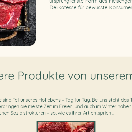
ursprünglichste Form des Fleischgen
Delikatesse für bewusste Konsumen
ere Produkte von unsere
sind Teil unseres Hoflebens – Tag für Tag. Bei uns steht das T
rbringen die meiste Zeit im Freien, und auch im Winter habe
chen Sozialstrukturen – so, wie es ihrer Art entspricht.