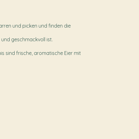
rren und picken und finden die
 und geschmackvoll ist.
s sind frische, aromatische Eier mit