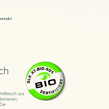
ontakt
ch
ildfleisch aus
belassen,
Die