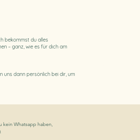
sch bekommst du alles
en – ganz, wie es für dich am
n uns dann persönlich bei dir, um
du kein Whatsapp haben,
m