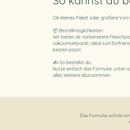
So kannst du b
Ob kleines Paket oder größere Vorra
📦 Bestellmöglichkeiten:
Wir bieten dir vorbereitete Fleisch
vakuumverpackt, ideal zum Einfriere
besten passt.
✍️ So bestellst du:
Nutze einfach das Formular unten au
alles Weitere abzustimmen.
Das Formular schickt ei